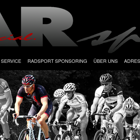
SERVICE
RADSPORT SPONSORING
ÜBER UNS
ADRE