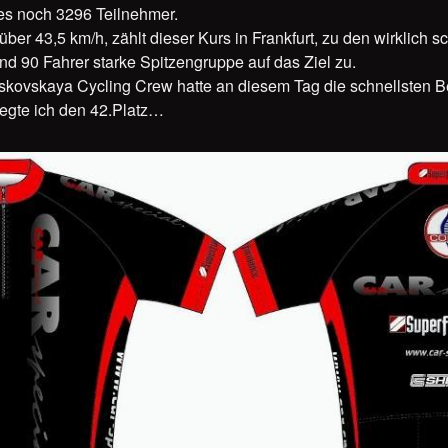
es noch 3296 Teilnehmer.
ber 43,5 km/h, zählt dieser Kurs in Frankfurt, zu den wirklich s
 90 Fahrer starke Spitzengruppe auf das Ziel zu.
ovskaya Cycling Crew hatte an diesem Tag die schnellsten Be
egte ich den 42.Platz…