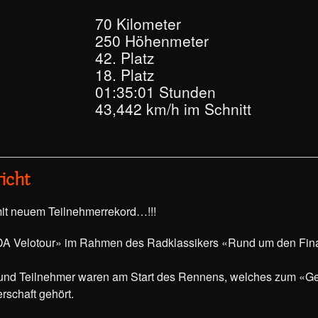
70 Kilometer
250 Höhenmeter
42. Platz
18. Platz
01:35:01 Stunden
43,442 km/h im Schnitt
icht
mit neuem Teilnehmerrekord…!!!
A Velotour» im Rahmen des Radklassikers «Rund um den Fina
und Teilnehmer waren am Start des Rennens, welches zum «G
schaft gehört.