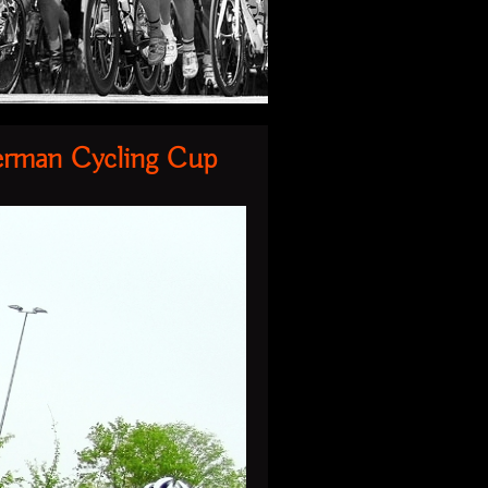
erman Cycling Cup