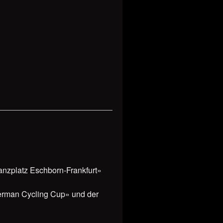
nzplatz Eschborn-Frankfurt»
erman Cycling Cup» und der