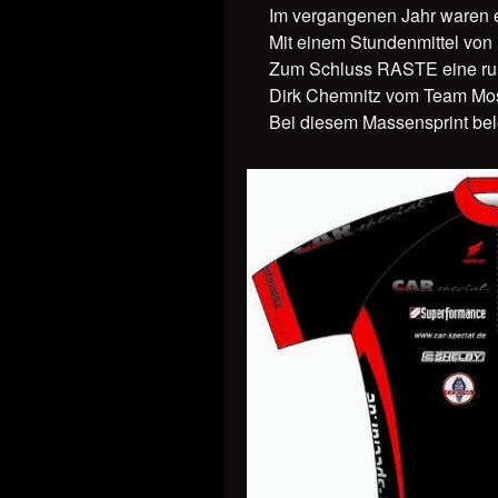
Im vergangenen Jahr waren 
Mit einem Stundenmittel von ü
Zum Schluss RASTE eine rund
Dirk Chemnitz vom Team Mosk
Bei diesem Massensprint bel