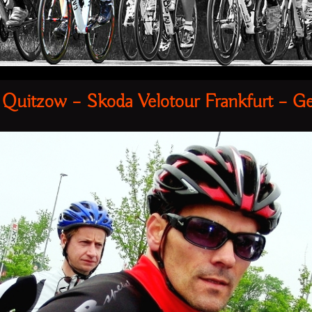
Quitzow – Skoda Velotour Frankfurt – G