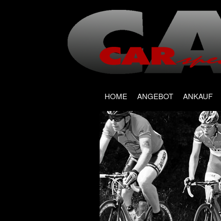
Main menu
Skip
HOME
ANGEBOT
ANKAUF
to
content