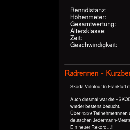
Renndistanz:
Höhenmeter:
Gesamtwertung:
Altersklasse:
Zeit:
Geschwindigkeit:
Radrennen - Kurzber
Skoda Velotour in Frankfurt 
Auch diesmal war die «ŠKOD
wieder bestens besucht.
Über 4329 Teilnehmerinnen 
deutschen Jedermann-Meister
Ein neuer Rekord…!!!