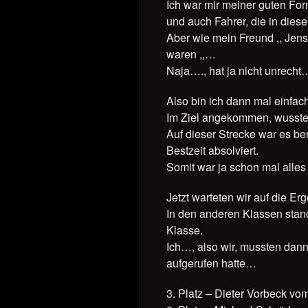
Ich war mir meiner guten For
und auch Fahrer, die in dies
Aber wie mein Freund ,, Jens
waren ,,…
Naja…., hat ja nicht unrecht
Also bin ich dann mal einfa
Im Ziel angekommen, wusste i
Auf dieser Strecke war es ber
Bestzeit absolviert.
Somit war ja schon mal alle
Jetzt warteten wir auf die E
In den anderen Klassen stan
Klasse.
Ich…, also wir, mussten dann 
aufgerufen hatte…
3. Platz – Dieter Vorbeck vo