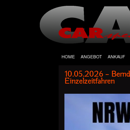
Main menu
Skip
HOME
ANGEBOT
ANKAUF
to
10.05.2026 – Bernd
content
Einzelzeitfahren