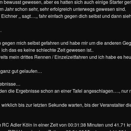
m bewusst gewesen, aber es hatten sich auch einige Starter gem
em Jahr schon sehr, sehr erfolgreich unterwegs gewesen sind.
 Eichner ,, sagt…,, fahr einfach gegen dich selbst und dann sie
…
ch gegen mich selbst gefahren und habe mir um die anderen G
ch das es keine schlechte Zeit gewesen ist..
eits mein drittes Rennen / Einzelzeitfahren und ich habe es heu
s ganz gut gelaufen…
rgebnisse…
den die Ergebnisse schon an einer Tafel angeschlagen…., nur 
wirklich bis zur letzten Sekunde warten, bis der Veranstalter d
m RC Adler Köln in einer Zeit von 00:31:38 Minuten und 41.71 k