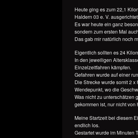
Heute ging es zum 22,1 Kilo
Haldern 03 e. V. ausgerichte
Es war heute ein ganz besond
sondern zum ersten Mal auch
Das gab mir natürlich noch m
Eigentlich sollten es 24 Ki
In den jeweiligen Altersklas
Einzelzeitfahren kämpfen.
Gefahren wurde auf einer run
Die Strecke wurde somit 2 x
Wendepunkt, wo die Geschwind
Was nicht zu unterschätzen g
gekommen ist, nur nicht von h
Meine Startzeit bei diesem 
endlich los.
Gestartet wurde im Minuten 