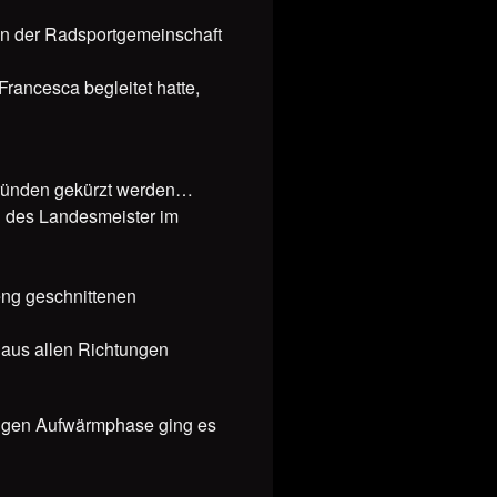
on der Radsportgemeinschaft
rancesca begleitet hatte,
 Gründen gekürzt werden…
el des Landesmeister im
eng geschnittenen
t aus allen Richtungen
tigen Aufwärmphase ging es