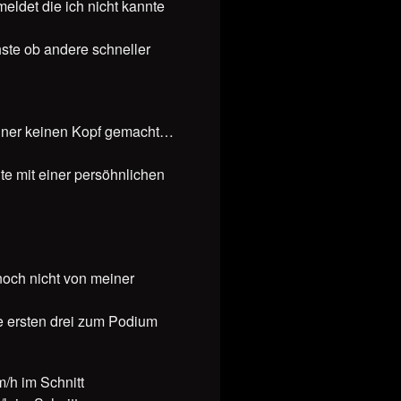
eldet die ich nicht kannte
hste ob andere schneller
egner keinen Kopf gemacht…
te mit einer persöhnlichen
noch nicht von meiner
ie ersten drei zum Podium
m/h im Schnitt