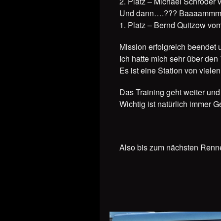
2. Platz – Michael Schröder 
Und dann….??? Baaaammm
1. Platz – Bernd Quitzow vom
Mission erfolgreich beende
Ich hatte mich sehr über den 
Es ist eine Station von viele
Das Training geht weiter und
Wichtig ist natürlich immer
Also bis zum nächsten Ren