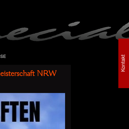
SSE
Kontakt
eisterschaft NRW