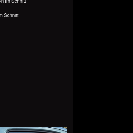
h im Schnitt
m Schnitt