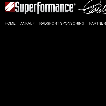
HOME
ANKAUF
RADSPORT SPONSORING
PARTNER