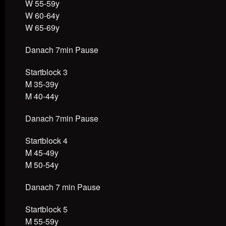
W 55-59y
W 60-64y
W 65-69y
Danach 7min Pause
Startblock 3
M 35-39y
M 40-44y
Danach 7min Pause
Startblock 4
M 45-49y
M 50-54y
Danach 7 min Pause
Startblock 5
M 55-59y