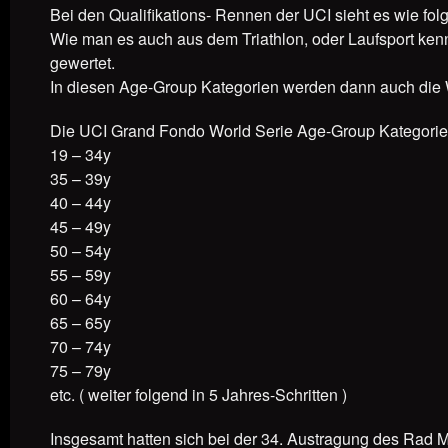
Bei den Qualifikations- Rennen der UCI sieht es wie fol
Wie man es auch aus dem Triathlon, oder Laufsport kenn
gewertet.
In diesen Age-Group Kategorien werden dann auch die 
Die UCI Grand Fondo World Serie Age-Group Kategorien 
19 – 34y
35 – 39y
40 – 44y
45 – 49y
50 – 54y
55 – 59y
60 – 64y
65 – 65y
70 – 74y
75 – 79y
etc. ( weiter folgend in 5 Jahres-Schritten )
Insgesamt hatten sich bei der 34. Austragung des Rad M