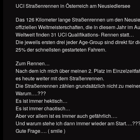
UCI Straßenrennen in Österreich am Neusiedlersee
Das 126 Kilometer lange Straßenrennen um den Neusiedle
offiziellen Weltmeisterschaften, die in diesem Jahr im 
Weltweit finden 31 UCI Qualifikations- Rennen statt…
Die jeweils ersten drei jeder Age-Group sind direkt für di
25% der schnellsten gestarteten Fahrern.
Zum Rennen…
Nach dem ich mich über meinen 2. Platz im Einzelzeitfa
es heute weiter mit dem Straßenrennen.
Die Straßenrennen zählen grundsätzlich nicht zu meiner L
Warum….???
Es ist immer hektisch…
Es ist immer chaotisch…
Aber vor allem ist es immer auch gefährlich….
Und warum stehe ich dann immer wieder am Start….??
Gute Frage…. ( smile )