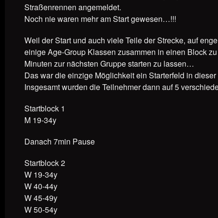
Straßenrennen angemeldet.
Noch nie waren mehr am Start gewesen…!!!
Weil der Start und auch viele Teile der Strecke, auf e
einige Age-Group Klassen zusammen in einen Block zu 
Minuten zur nächsten Gruppe starten zu lassen…
Das war die einzige Möglichkeit ein Starterfeld in dies
Insgesamt wurden die Teilnehmer dann auf 5 verschieden
Startblock 1
M 19-34y
Danach 7min Pause
Startblock 2
W 19-34y
W 40-44y
W 45-49y
W 50-54y