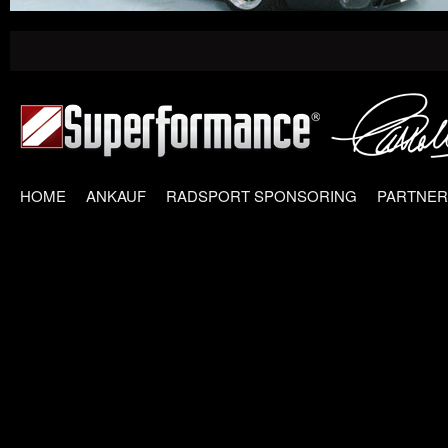
HOME
ANKAUF
RADSPORT SPONSORING
PARTNER