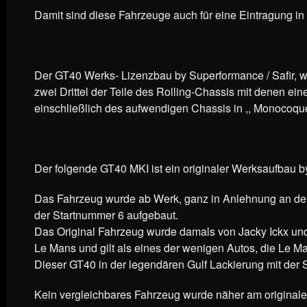
Damit sind diese Fahrzeuge auch für eine Eintragung in 
Der GT40 Werks- Lizenzbau by Superformance / Safir, w
zwei Drittel der Teile des Rolling-Chassis mit denen e
einschließlich des aufwendigen Chassis in ,, Monocoq
Der folgende GT40 MKI ist ein originaler Werksaufbau 
Das Fahrzeug wurde ab Werk, ganz in Anlehnung an den
der Startnummer 6 aufgebaut.
Das Original Fahrzeug wurde damals von Jacky Ickx und
Le Mans und gilt als eines der wenigen Autos, die Le M
Dieser GT40 in der legendären Gulf Lackierung mit der
Kein vergleichbares Fahrzeug wurde näher am original