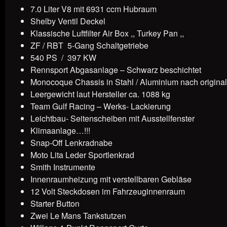
7.0 Liter V8 mit 6931 ccm Hubraum
Shelby Ventil Deckel
Klassische Luftfilter Air Box ,, Turkey Pan ,,
ZF / RBT 5-Gang Schaltgetriebe
540 PS / 397 KW
Rennsport Abgasanlage – Schwarz beschichtet
Monocoque Chassis in Stahl / Aluminium nach original
Leergewicht laut Hersteller ca. 1088 kg
Team Gulf Racing – Werks- Lackierung
Leichtbau- Seitenscheiben mit Ausstellfenster
Klimaanlage…!!!
Snap-Off Lenkradnabe
Moto Lita Leder Sportlenkrad
Smith Instrumente
Innenraumheizung mit verstellbaren Gebläse
12 Volt Steckdosen im Fahrzeuginnenraum
Starter Button
Zwei Le Mans Tankstutzen