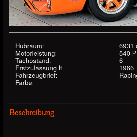
Hubraum:
6931
Motorleistung:
540 P
Tachostand:
6
Erstzulassung lt.
1966
Fahrzeugbrief:
Racin
Farbe:
Beschreibung