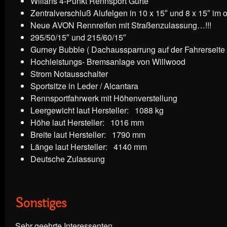
Willans 4-Punkt Rennsport Gurte
Zentralverschluß Alufelgen in 10 x 15″ und 8 x 15″ im 
Neue AVON Rennreifen mit Straßenzulassung…!!!
295/50/15″ und 215/60/15″
Gurney Bubble ( Dachaussparrung auf der Fahrerseite 
Hochleistungs- Bremsanlage von Willwood
Strom Notausschalter
Sportsitze in Leder / Alcantara
Rennsportfahrwerk mit Höhenverstellung
Leergewicht laut Hersteller: 1088 kg
Höhe laut Hersteller: 1016 mm
Breite laut Hersteller: 1790 mm
Länge laut Hersteller: 4140 mm
Deutsche Zulassung
Sonstiges
Sehr geehrte Interessenten