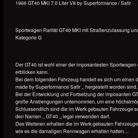
1966 GT40 MKI 7.0 Liter V8 by Superformance / Safir
Sportwagen Rarität GT40 MKI mit Straßenzulassung und ,,
Kategorie G
Der GT40 ist wohl einer der imposantesten Sportwagen 
erblicken kann.
Bei dem folgenden Fahrzeug handelt es sich um einen de
made by Superformance Safir ,, hergestellt worden sind.
Bei der Entwicklung und Fortsetzung der imposanten G
große Anstrengungen unternommen, um eine höchstmögli
Schlussendlich sind die im Werk gebauten Fahrzeuge so
den Namen ,, GT40 ,, legal verwenden darf.
Des Weiteren erhalten die im Werk gebauten Fahrzeuge 
wie es die damaligen Rennwagen erhalten hatten…