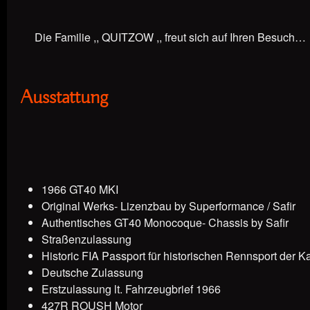
Die Familie ,, QUITZOW ,, freut sich auf Ihren Besuch…
Ausstattung
1966 GT40 MKI
Original Werks- Lizenzbau by Superformance / Safir
Authentisches GT40 Monocoque- Chassis by Safir
Straßenzulassung
Historic FIA Passport für historischen Rennsport der K
Deutsche Zulassung
Erstzulassung lt. Fahrzeugbrief 1966
427R ROUSH Motor