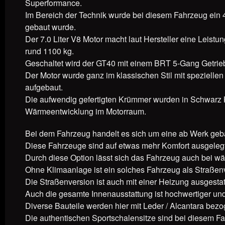
Superformance.
Im Bereich der Technik wurde bei diesem Fahrzeug ein 
gebaut wurde.
Der 7.0 Liter V8 Motor macht laut Hersteller eine Leis
rund 1100 kg.
Geschaltet wird der GT40 mit einem BRT 5-Gang Getri
Der Motor wurde ganz im klassischen Stil mit speziellen S
aufgebaut.
Die aufwendig gefertigten Krümmer wurden in Schwarz 
Wärmeentwicklung im Motorraum.
Bei dem Fahrzeug handelt es sich um eine ab Werk geb
Diese Fahrzeuge sind auf etwas mehr Komfort ausgeleg
Durch diese Option lässt sich das Fahrzeug auch bei 
Ohne Klimaanlage ist ein solches Fahrzeug als Straßen
Die Straßenversion ist auch mit einer Heizung ausgestatt
Auch die gesamte Innenausstattung ist hochwertiger und
Diverse Bauteile werden hier mit Leder / Alcantara bezo
Die authentischen Sportschalensitze sind bei diesem Fa