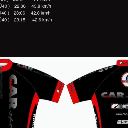
40 ) 22:36 43,8 km/h
U40 ) 23:06 42,8 km/h
Ü40 ) 23:15 42,6 km/h