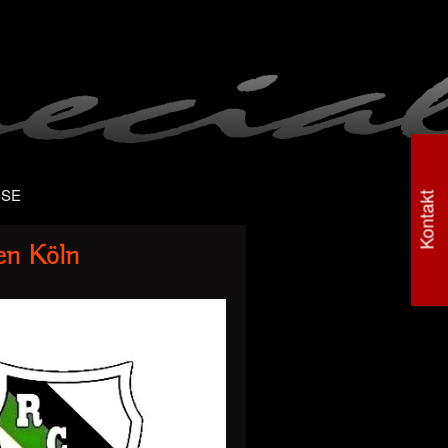
SSE
Kontakt
en Köln