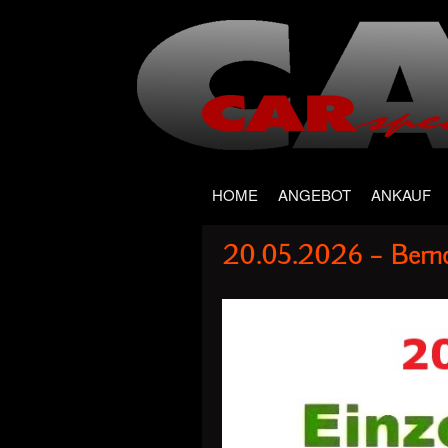
Main menu
Skip
HOME
ANGEBOT
ANKAUF
to
20.05.2026 – Bernd
content