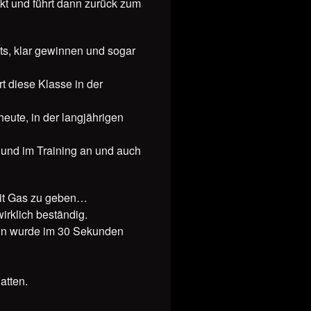
kt und führt dann zurück zum
arts, klar gewinnen und sogar
rt diese Klasse in der
heute, in der langjährigen
n und im Training an und auch
reit Gas zu geben…
irklich beständig.
dann wurde im 30 Sekunden
atten.