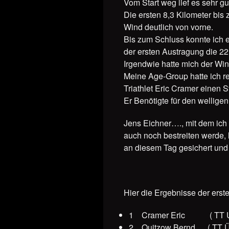
Vom Start weg lief es sehr gu
Die ersten 8,3 Kilometer bis
Wind deutlich von vorne.
Bis zum Schluss konnte ich e
der ersten Austragung die 22
Irgendwie hatte mich der Wi
Meine Age-Group hatte ich r
Triathlet Eric Cramer einen S
Er Benötigte für den wellig
Jens Eichner…., mit dem ich 
auch noch bestreiten werde, 
an diesem Tag gesichert und 
Hier die Ergebnisse der erst
1 Cramer Eric ( TT U
2 Quitzow Bernd ( TT Ü