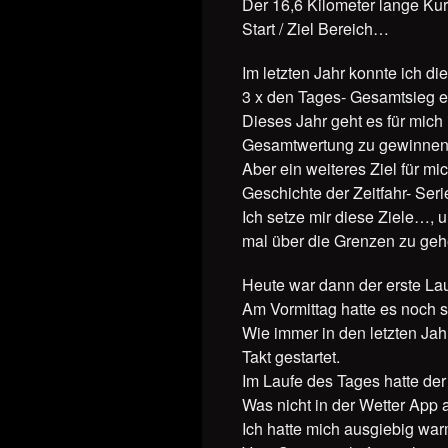
Der 16,6 Kilometer lange Ku
Start / Ziel Bereich…
Im letzten Jahr konnte ich di
3 x den Tages- Gesamtsieg 
Dieses Jahr geht es für mich 
Gesamtwertung zu gewinnen
Aber ein weiteres Ziel für mi
Geschichte der Zeitfahr- Ser
Ich setze mir diese Ziele…, 
mal über die Grenzen zu g
Heute war dann der erste Lau
Am Vormittag hatte es noch s
Wie immer in den letzten Ja
Takt gestartet.
Im Laufe des Tages hatte de
Was nicht in der Wetter App 
Ich hatte mich ausgiebig wa