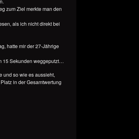
n.
kweg zum Ziel merkte man den
n, als ich nicht direkt bei
, hatte mir der 27-Jährige
t um 15 Sekunden weggeputzt…
e und so wie es aussieht,
. Platz in der Gesamtwertung