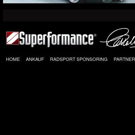
HOME
ANKAUF
RADSPORT SPONSORING
PARTNER