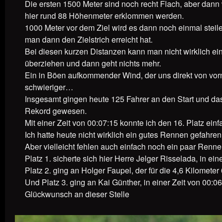
Die ersten 1500 Meter sind noch recht Flach, aber dann 
hier rund 88 Höhenmeter erklommen werden.
1000 Meter vor dem Ziel wird es dann noch einmal steile
man dann den Zielstrich erreicht hat.
Bei diesen kurzen Distanzen kann man nicht wirklich ei
überziehen und dann geht nichts mehr.
Ein in Böen aufkommender Wind, der uns direkt von vorn
schwieriger…
Insgesamt gingen heute 125 Fahrer an den Start und das
Rekord gewesen.
Mit einer Zeit von 00:07:15 konnte ich den 16. Platz einf
Ich hatte heute nicht wirklich ein gutes Rennen gefah
Aber vielleicht fehlen auch einfach noch ein paar Renne
Platz 1. sicherte sich hier Herre Jelger Risselada, in ei
Platz 2. ging an Holger Faupel, der für die 4,6 Kilomete
Und Platz 3. ging an Kai Günther, in einer Zeit von 00:
Glückwunsch an dieser Stelle