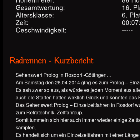
Gesamtwertung:
16. Pl
Altersklasse:
6. Pla
Zeit:
00:07
Geschwindigkeit:
-----
Radrennen - Kurzbericht
Sehenswert Prolog in Rosdorf -Göttingen…
Am Samstag den 26.04.2014 ging es zum Prolog – Einzel
Es sah zwar so aus, als würde es jeden Moment aus allen
auch die Starter, hatten wirklich Glück und konnten das
Das Sehenswert Prolog – Einzelzeitfahren in Rosdorf w
zum Refratechnik- Zeitfahrcup.
Somit tummeln sich hier auch immer wieder einige Zeitfa
kämpfen.
Es handelt sich um ein Einzelzeitfahren mit einer Länge