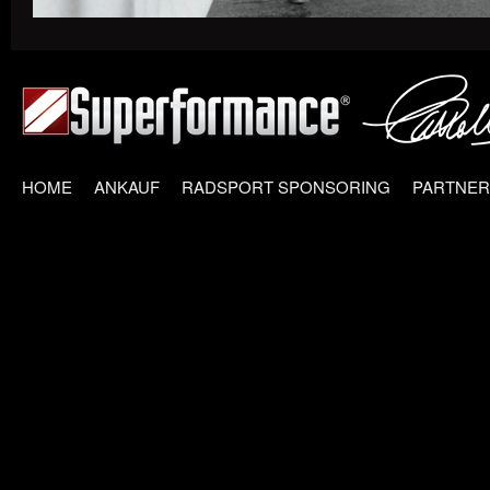
HOME
ANKAUF
RADSPORT SPONSORING
PARTNER