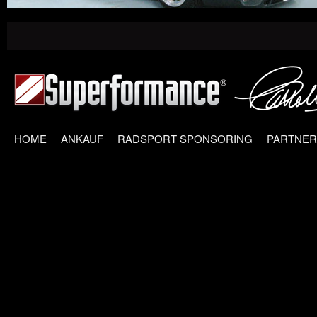
HOME
ANKAUF
RADSPORT SPONSORING
PARTNER