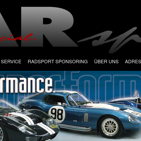
SERVICE
RADSPORT SPONSORING
ÜBER UNS
ADRE