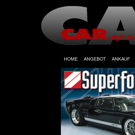
Main menu
Skip
HOME
ANGEBOT
ANKAUF
to
content